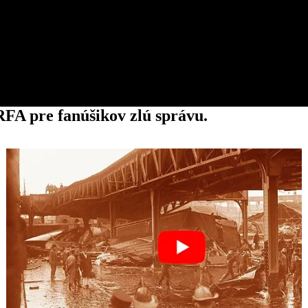
FA pre fanúšikov zlú správu.