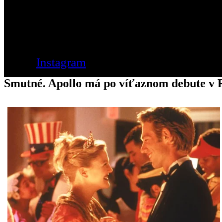
Instagram
Smutné. Apollo má po víťaznom debute v R