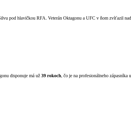
ilvu pod hlavičkou RFA. Veterán Oktagonu a UFC v ňom zvíťazil na
agonu disponuje má už
39 rokoch
, čo je na profesionálneho zápasníka