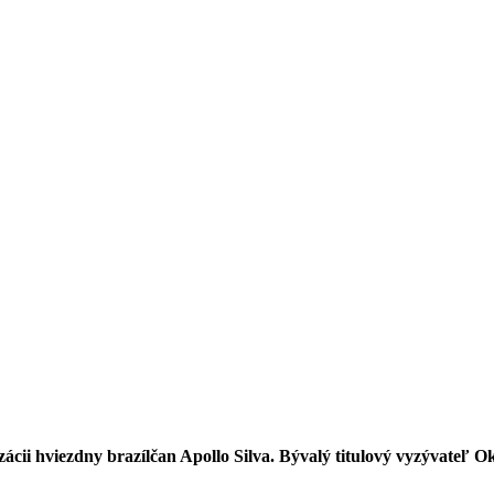
cii hviezdny brazílčan Apollo Silva. Bývalý titulový vyzývateľ O