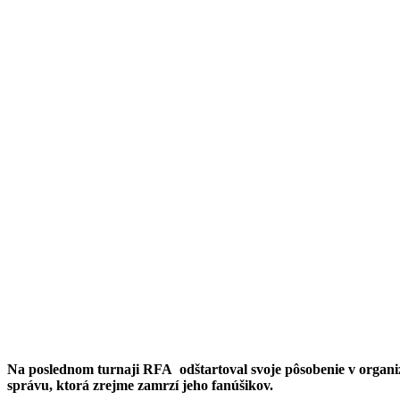
Na poslednom turnaji RFA odštartoval svoje pôsobenie v organizá
správu, ktorá zrejme zamrzí jeho fanúšikov.