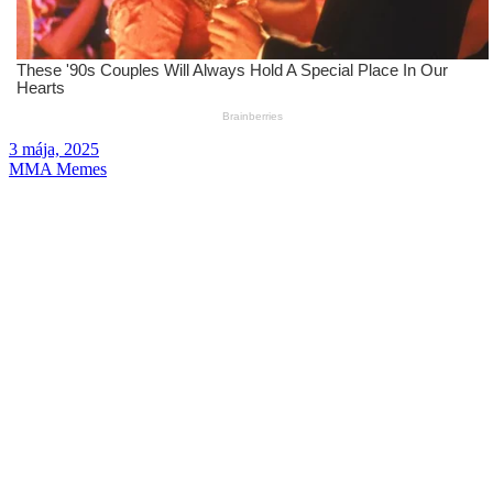
3 mája, 2025
MMA Memes