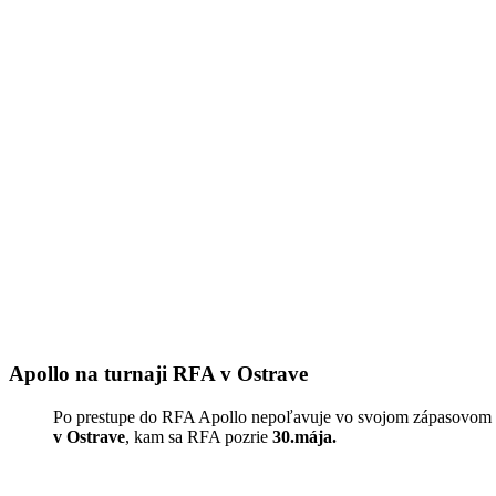
Apollo na turnaji RFA v Ostrave
Po prestupe do RFA Apollo nepoľavuje vo svojom zápasovom t
v Ostrave
, kam sa RFA pozrie
30.mája.