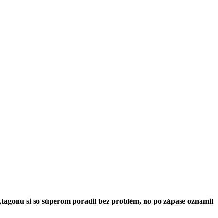
ktagonu si so súperom poradil bez problém, no po zápase oznamil