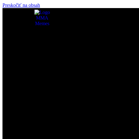
Preskočiť na obsah