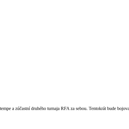
empe a zúčastní druhého turnaja RFA za sebou. Tentokrát bude bojov