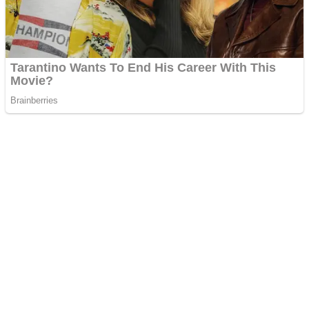
Zdieľaj:
Najlepšie MMA Memes