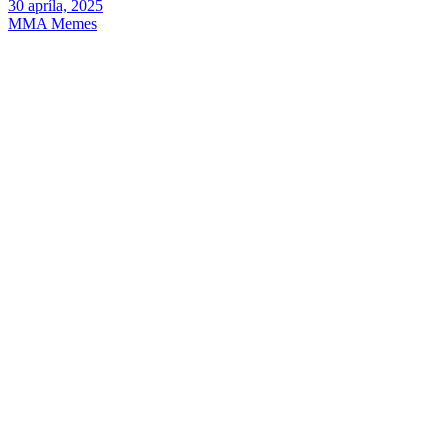
30 apríla, 2025
MMA Memes