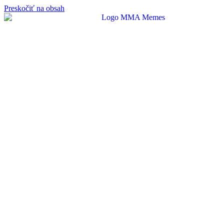
Preskočiť na obsah