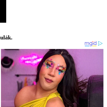
ulák.