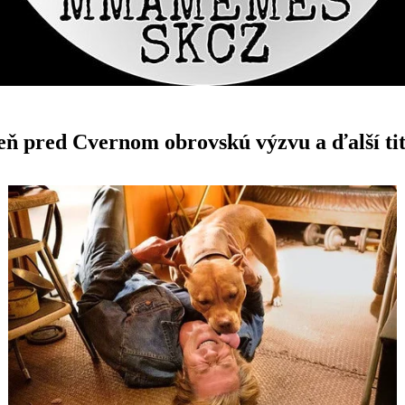
eň pred Cvernom obrovskú výzvu a ďalší tit