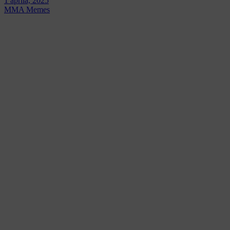
1 apríla, 2025
MMA Memes