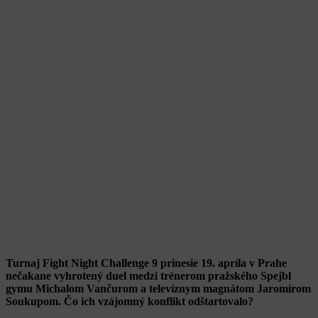
Turnaj Fight Night Challenge 9 prinesie 19. apríla v Prahe
nečakane vyhrotený duel medzi trénerom pražského Spejbl
gymu Michalom Vančurom a televíznym magnátom Jaromírom
Soukupom. Čo ich vzájomný konflikt odštartovalo?