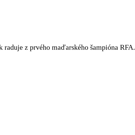
ak raduje z prvého maďarského šampióna RFA.