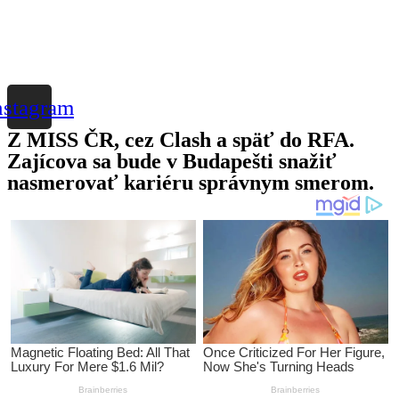
nstagram
Z MISS ČR, cez Clash a späť do RFA.
Zajícova sa bude v Budapešti snažiť
nasmerovať kariéru správnym smerom.