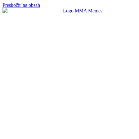
Preskočiť na obsah