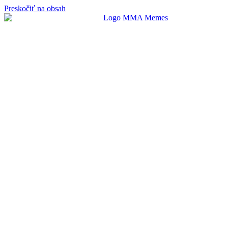
Preskočiť na obsah