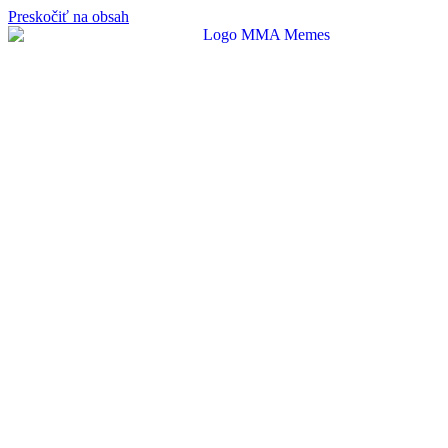
Preskočiť na obsah