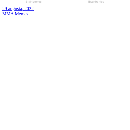
29 augusta, 2022
MMA Memes