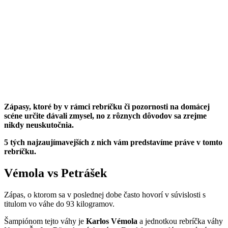
Zápasy, ktoré by v rámci rebríčku či pozornosti na domácej
scéne určite dávali zmysel, no z rôznych dôvodov sa zrejme
nikdy neuskutočnia.
5 tých najzaujímavejších z nich vám predstavíme práve v tomto
rebríčku.
Vémola vs Petrášek
Zápas, o ktorom sa v poslednej dobe často hovorí v súvislosti s
titulom vo váhe do 93 kilogramov.
Šampiónom tejto váhy je
Karlos Vémola
a jednotkou rebríčka váhy