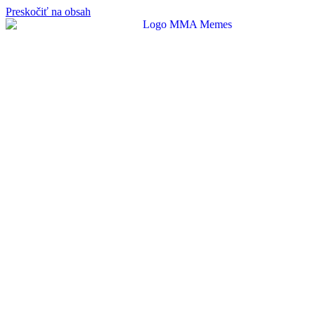
Preskočiť na obsah