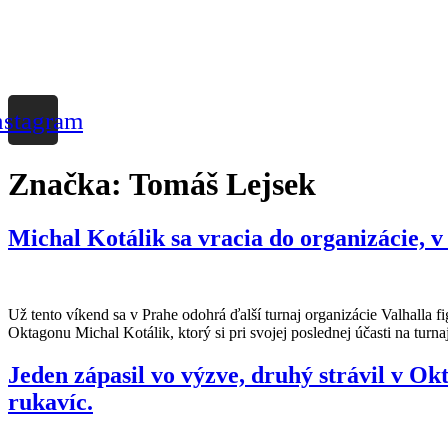
nstagram
Značka:
Tomáš Lejsek
Michal Kotálik sa vracia do organizácie, v
Už tento víkend sa v Prahe odohrá ďalší turnaj organizácie Valhalla 
Oktagonu Michal Kotálik, ktorý si pri svojej poslednej účasti na turn
Jeden zápasil vo výzve, druhý strávil v O
rukavíc.