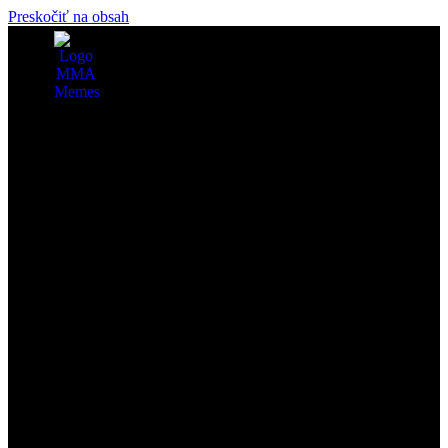
Preskočiť na obsah