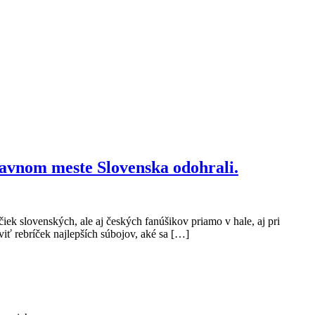
hlavnom meste Slovenska odohrali.
ek slovenských, ale aj českých fanúšikov priamo v hale, aj pri
iť rebríček najlepších súbojov, aké sa […]