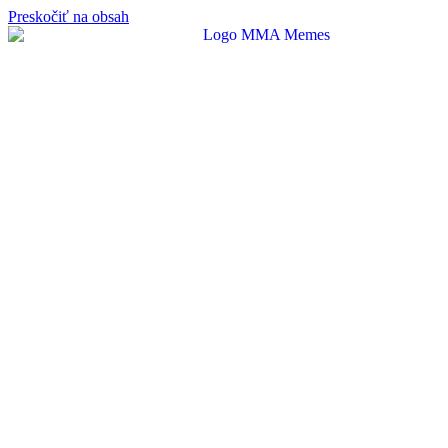
Preskočiť na obsah