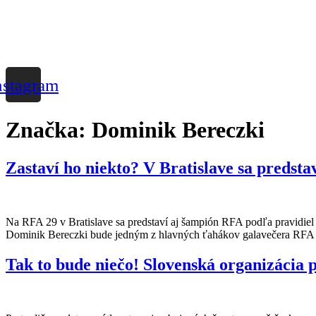
nstagram
Značka:
Dominik Bereczki
Zastaví ho niekto? V Bratislave sa predsta
Na RFA 29 v Bratislave sa predstaví aj šampión RFA podľa pravidiel 
Dominik Bereczki bude jedným z hlavných ťahákov galavečera RFA 29
Tak to bude niečo! Slovenská organizácia