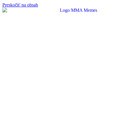
Preskočiť na obsah