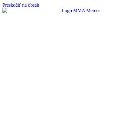
Preskočiť na obsah