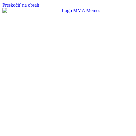
Preskočiť na obsah