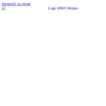
Preskočiť na obsah