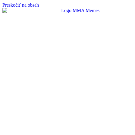
Preskočiť na obsah