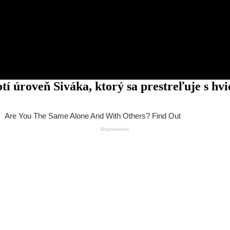
notí úroveň Siváka, ktorý sa prestreľuje s h