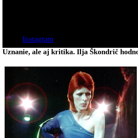
Instagram
Uznanie, ale aj kritika. Ilja Škondrič hod