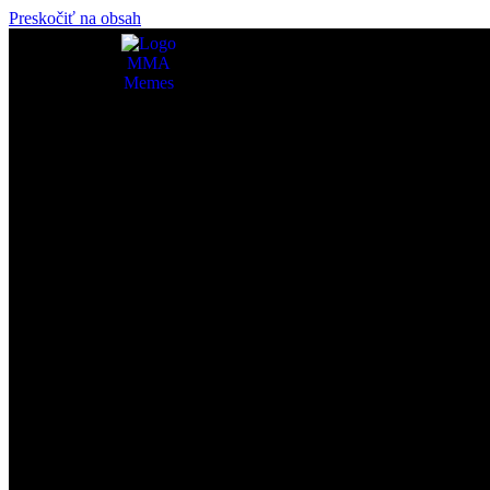
Preskočiť na obsah