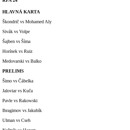
RFA 24
HLAVNÁ KARTA
Škondrič vs Mohamed Aly
Sivák vs Volpe
Šajben vs Šíma
Horínek vs Ruiz
Medovarski vs Balko
PRELIMS
Šimo vs Čábelka
Jaloviar vs Kuča
Pavle vs Rakowski
Ibragimov vs Jakubík
Ulman vs Cseh