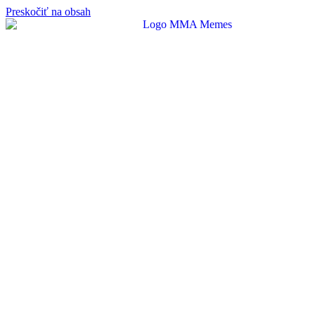
Preskočiť na obsah