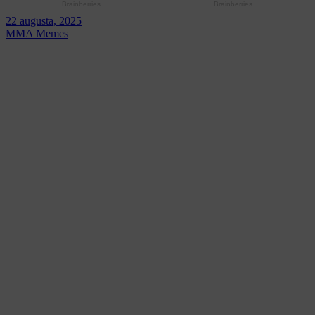
22 augusta, 2025
MMA Memes