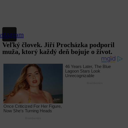
nstagram
Veľký človek. Jiří Procházka podporil
muža, ktorý každý deň bojuje o život.