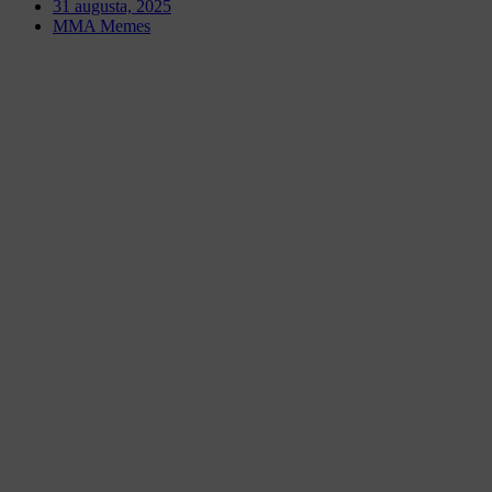
31 augusta, 2025
MMA Memes