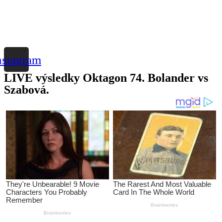
nstagram
LIVE výsledky Oktagon 74. Bolander vs
Szabová.