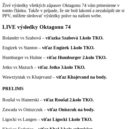
Živé výsledky všetkých zápasov Oktagonu 74 vám prinesieme v
tomto článku. Takže v prípade, že ste boli lakomí a nezakúpili ste si
PPV, môžete sledovať výsledky práve na našom webe.
LIVE výsledky Oktagonu 74
Bolander vs Szabová –
víťazka Szabová 1.kolo TKO.
Engizek vs Stanton –
víťaz Engizek 1.kolo TKO.
Humburger vs Hulme –
víťaz Humburger 2.kolo TKO.
Jotko vs Mazuch –
víťaz Jotko 3.kolo TKO.
Wawrzyniak vs Khajevand –
víťaz Khajevand na body.
PRELIMS
Roušal vs Hamerski –
víťaz Roušal 2.kolo TKO.
Zawada vs Oniszczuk –
víťaz Oniszcuk na body.
Ligocki vs Langen –
víťaz Ligocki 1.kolo TKO.