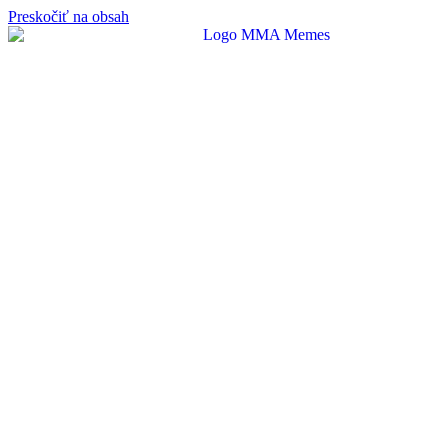
Preskočiť na obsah