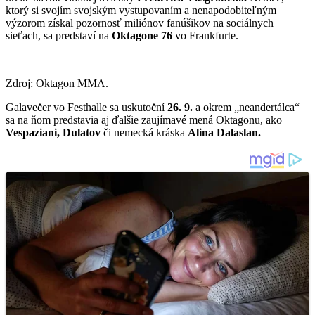
ktorý si svojím svojským vystupovaním a nenapodobiteľným
výzorom získal pozornosť miliónov fanúšikov na sociálnych
sieťach, sa predstaví na
Oktagone 76
vo Frankfurte.
Zdroj: Oktagon MMA.
Galavečer vo Festhalle sa uskutoční
26. 9.
a okrem „neandertálca“
sa na ňom predstavia aj ďalšie zaujímavé mená Oktagonu, ako
Vespaziani, Dulatov
či nemecká kráska
Alina Dalaslan.