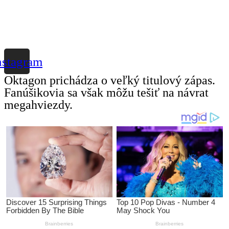
nstagram
Oktagon prichádza o veľký titulový zápas.
Fanúšikovia sa však môžu tešiť na návrat
megahviezdy.