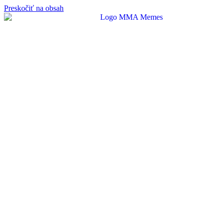
Preskočiť na obsah