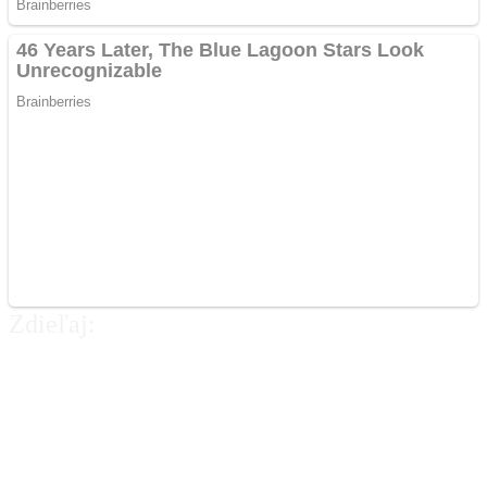
Zdieľaj:
Najlepšie MMA Memes