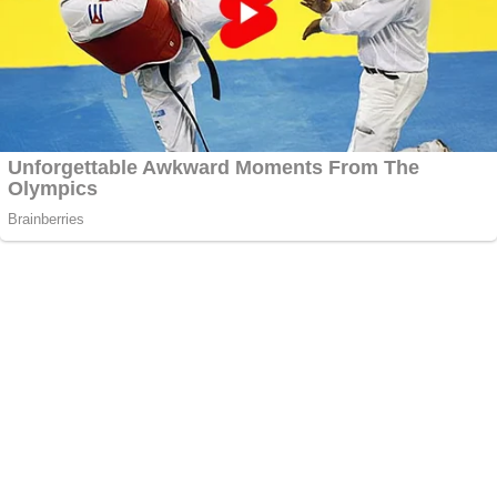
Zdieľaj: