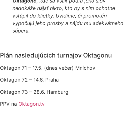
Oktagone
, kde sa však podľa jeho slov
nedokáže nájsť nikto, kto by s ním ochotne
vstúpil do klietky. Uvidíme, či promotéri
vypočujú jeho prosby a nájdu mu adekvátneho
súpera.
Plán nasledujúcich turnajov Oktagonu
Oktagon 71 – 17.5. (dnes večer) Mníchov
Oktagon 72 – 14.6. Praha
Oktagon 73 – 28.6. Hamburg
PPV na
Oktagon.tv