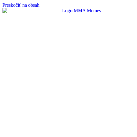
Preskočiť na obsah