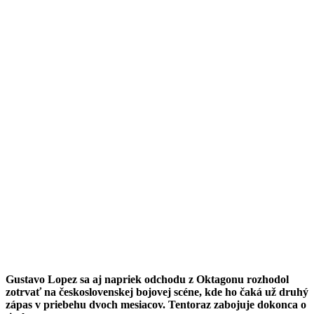
Gustavo Lopez sa aj napriek odchodu z Oktagonu rozhodol
zotrvať na československej bojovej scéne, kde ho čaká už druhý
zápas v priebehu dvoch mesiacov. Tentoraz zabojuje dokonca o