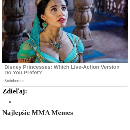
Zdieľaj:
Najlepšie MMA Memes
Dajú si to znovu? Nový šampión Muradov reaguje