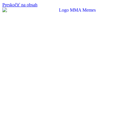
Preskočiť na obsah