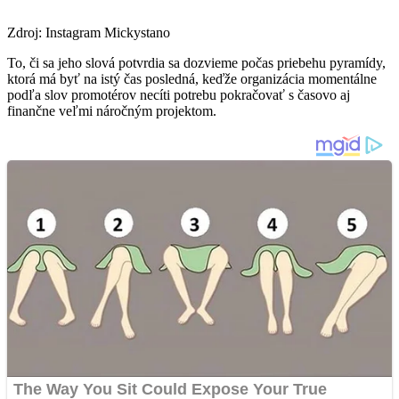
Zdroj: Instagram Mickystano
To, či sa jeho slová potvrdia sa dozvieme počas priebehu pyramídy,
ktorá má byť na istý čas posledná, keďže organizácia momentálne
podľa slov promotérov necíti potrebu pokračovať s časovo aj
finančne veľmi náročným projektom.