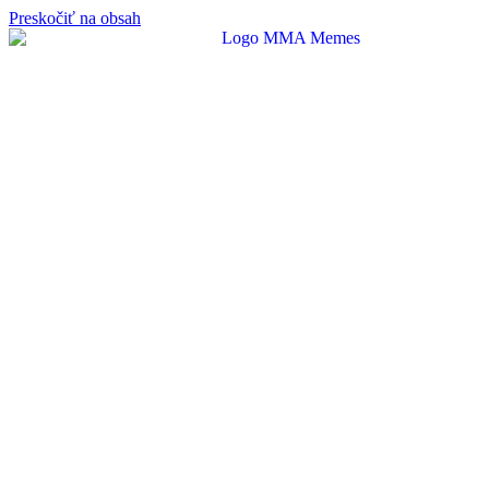
Preskočiť na obsah