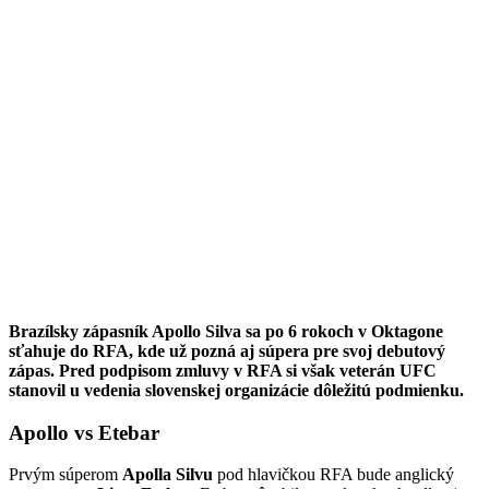
Brazílsky zápasník Apollo Silva sa po 6 rokoch v Oktagone
sťahuje do RFA, kde už pozná aj súpera pre svoj debutový
zápas. Pred podpisom zmluvy v RFA si však veterán UFC
stanovil u vedenia slovenskej organizácie dôležitú podmienku.
Apollo vs Etebar
Prvým súperom
Apolla Silvu
pod hlavičkou RFA bude anglický