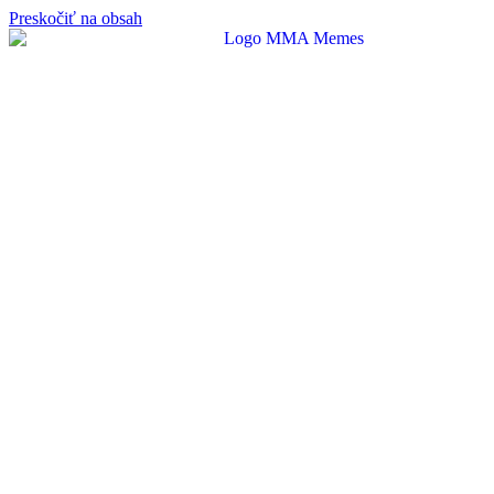
Preskočiť na obsah