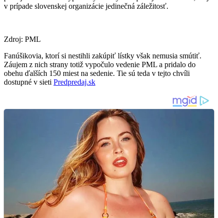
v prípade slovenskej organizácie jedinečná záležitosť.
Zdroj: PML
Fanúšikovia, ktorí si nestihli zakúpiť lístky však nemusia smútiť.
Záujem z nich strany totiž vypočulo vedenie PML a pridalo do
obehu ďalších 150 miest na sedenie. Tie sú teda v tejto chvíli
dostupné v sieti
Predpredaj.sk