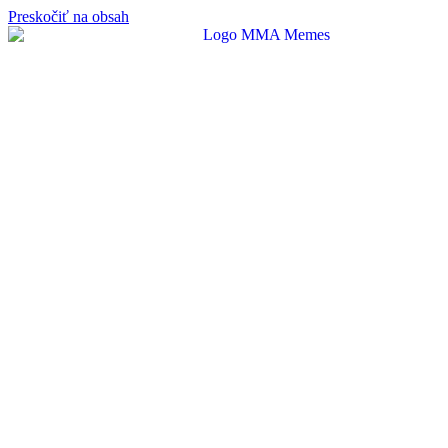
Preskočiť na obsah