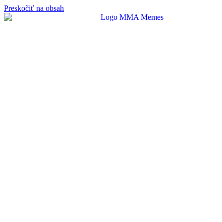
Preskočiť na obsah