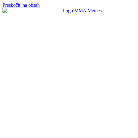
Preskočiť na obsah