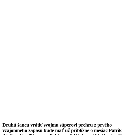
Druhú šancu vrátiť svojmu súperovi prehru z prvého
vzájomného zápasu bude mať už približne o mesiac Patrik