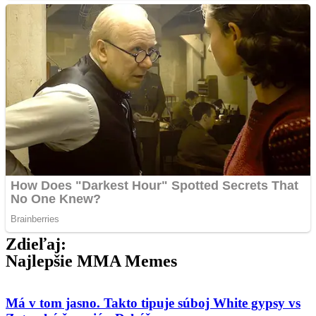
Zdieľaj:
Najlepšie MMA Memes
Má v tom jasno. Takto tipuje súboj White gypsy vs