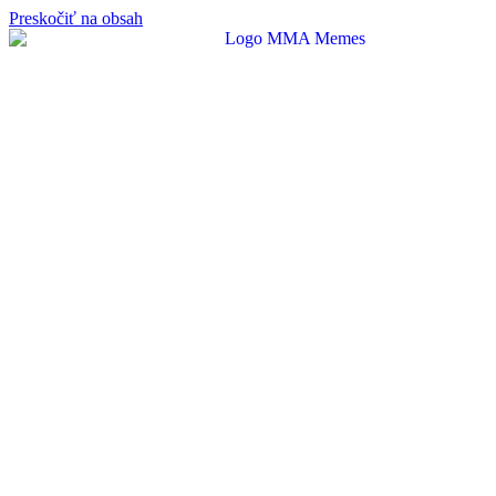
Preskočiť na obsah