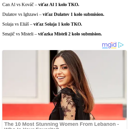
Can Al vs Kováč –
víťaz Al 1 kolo TKO.
Dulatov vs Ighzawi –
víťaz Dulatov 1 kolo submision.
Solaja vs Eliáš –
víťaz Solaja 1 kolo TKO.
Smajič vs Misteli –
víťazka Misteli 2 kolo submision.