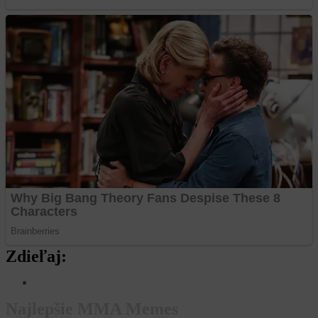
Zdieľaj:
Najlepšie MMA Memes