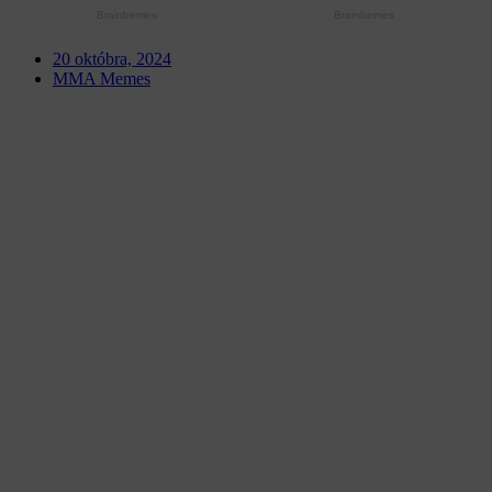
20 októbra, 2024
MMA Memes