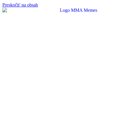
Preskočiť na obsah