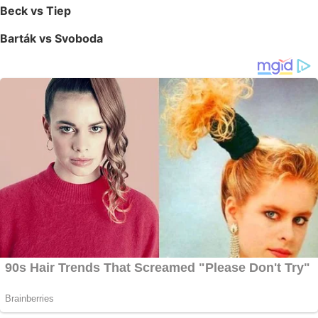
Beck vs Tiep
Barták vs Svoboda