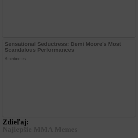
Zdieľaj:
Najlepšie MMA Memes