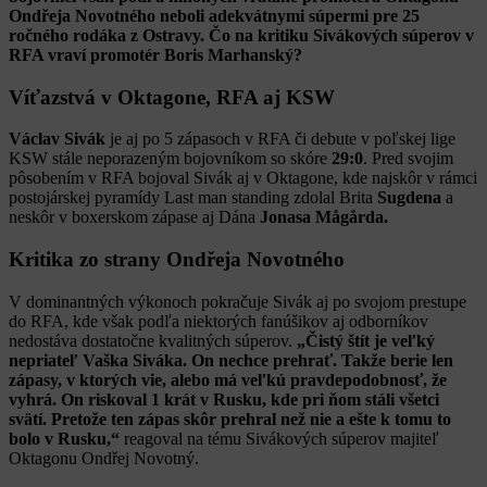
Ondřeja Novotného neboli adekvátnymi súpermi pre 25
ročného rodáka z Ostravy. Čo na kritiku Sivákových súperov v
RFA vraví promotér Boris Marhanský?
Víťazstvá v Oktagone, RFA aj KSW
Václav Sivák
je aj po 5 zápasoch v RFA či debute v poľskej lige
KSW stále neporazeným bojovníkom so skóre
29:0
. Pred svojim
pôsobením v RFA bojoval Sivák aj v Oktagone, kde najskôr v rámci
postojárskej pyramídy Last man standing zdolal Brita
Sugdena
a
neskôr v boxerskom zápase aj Dána
Jonasa Mågårda.
Kritika zo strany Ondřeja Novotného
V dominantných výkonoch pokračuje Sivák aj po svojom prestupe
do RFA, kde však podľa niektorých fanúšikov aj odborníkov
nedostáva dostatočne kvalitných súperov.
„Čistý štít je veľký
nepriateľ Vaška Siváka. On nechce prehrať. Takže berie len
zápasy, v ktorých vie, alebo má veľkú pravdepodobnosť, že
vyhrá. On riskoval 1 krát v Rusku, kde pri ňom stáli všetci
svätí. Pretože ten zápas skôr prehral než nie a ešte k tomu to
bolo v Rusku,“
reagoval na tému Sivákových súperov majiteľ
Oktagonu Ondřej Novotný.