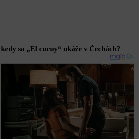
 kedy sa „El cucuy“ ukáže v Čechách?