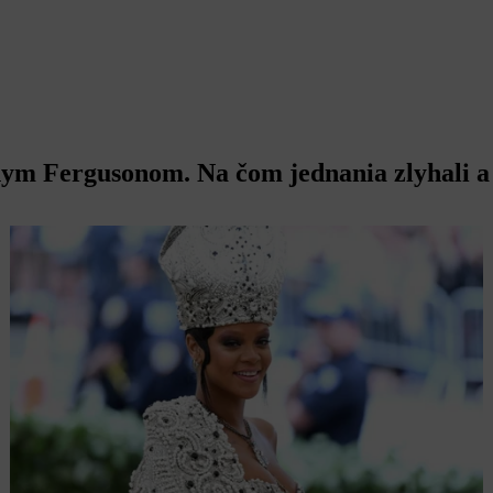
nym Fergusonom. Na čom jednania zlyhali a