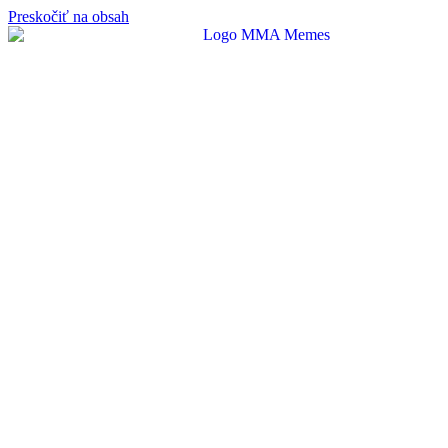
Preskočiť na obsah