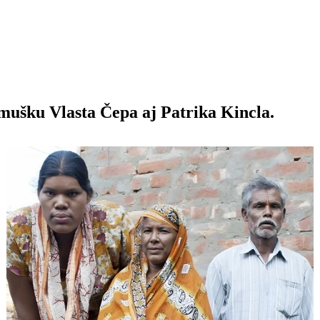
 mušku Vlasta Čepa aj Patrika Kincla.