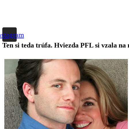
nstagram
Ten si teda trúfa. Hviezda PFL si vzala na