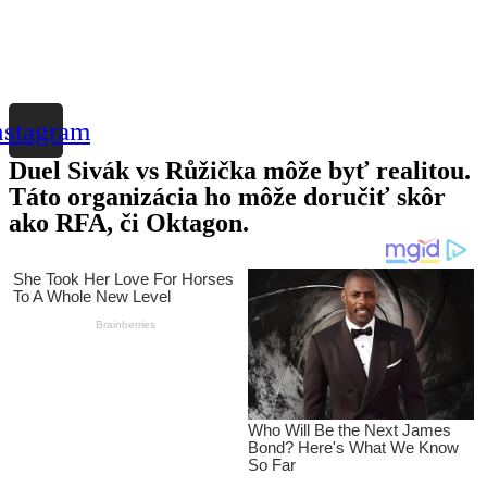
nstagram
Duel Sivák vs Růžička môže byť realitou.
Táto organizácia ho môže doručiť skôr
ako RFA, či Oktagon.