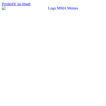
Preskočiť na obsah