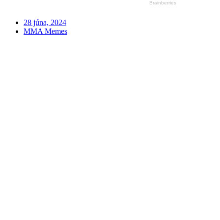
28 júna, 2024
MMA Memes