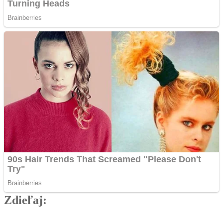
Zdieľaj:
Najlepšie MMA Memes