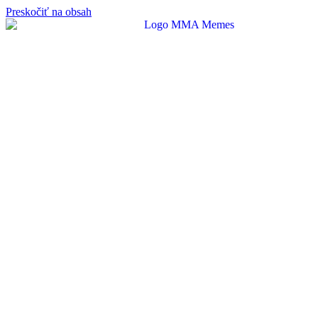
Preskočiť na obsah