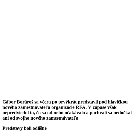
Gábor Borároš sa včera po prvýkrát predstavil pod hlavičkou
nového zamestnávateľa organizácie RFA. V zápase však
nepredviedol to, čo sa od neho očakávalo a pochvali sa nedočkal
ani od svojho nového zamestnávateľa.
Predstavy boli odlišné