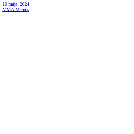
19 mája, 2024
MMA Memes