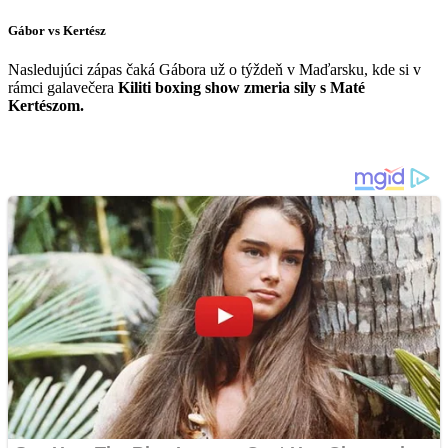
Gábor vs Kertész
Nasledujúci zápas čaká Gábora už o týždeň v Maďarsku, kde si v
rámci galavečera
Kiliti boxing show zmeria sily s Maté
Kertészom.