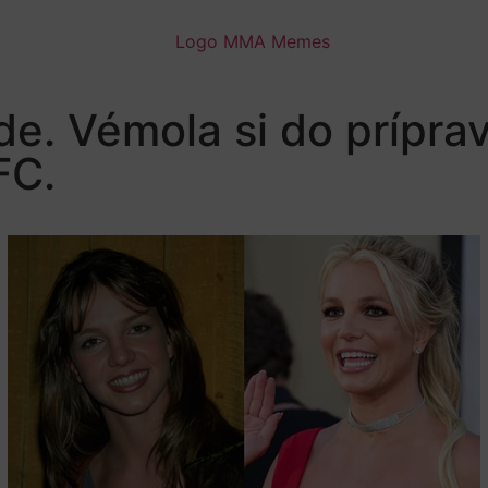
. Vémola si do príprav
FC.