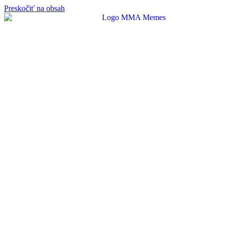
Preskočiť na obsah