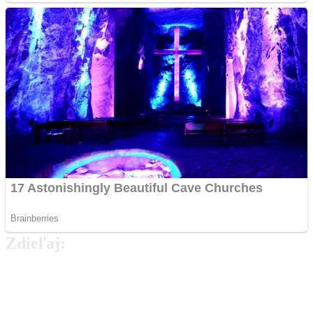
Zdieľaj:
Najlepšie MMA Memes