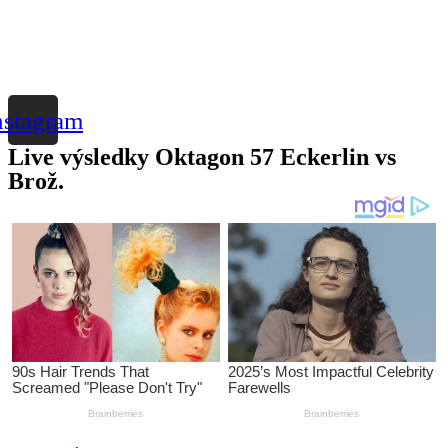
nstagram
Live výsledky Oktagon 57 Eckerlin vs
Brož.