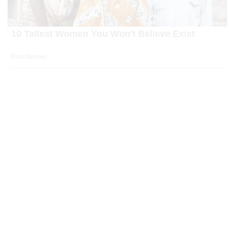
Zdieľaj: