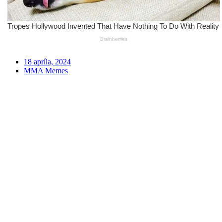
18 apríla, 2024
MMA Memes