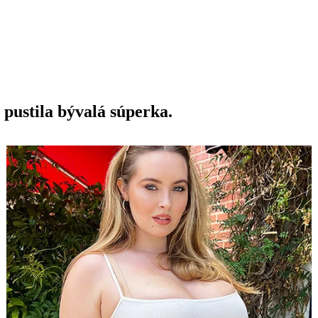
 pustila bývalá súperka.