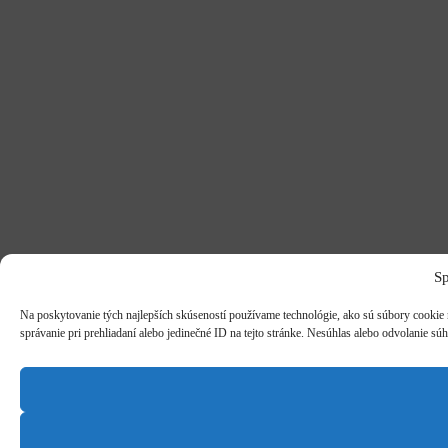
Sp
Na poskytovanie tých najlepších skúseností používame technológie, ako sú súbory cookie n
správanie pri prehliadaní alebo jedinečné ID na tejto stránke. Nesúhlas alebo odvolanie súh