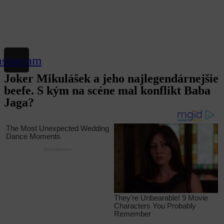
nstagram
Joker Mikulášek a jeho najlegendárnejšie
beefe. S kým na scéne mal konflikt Baba
Jaga?