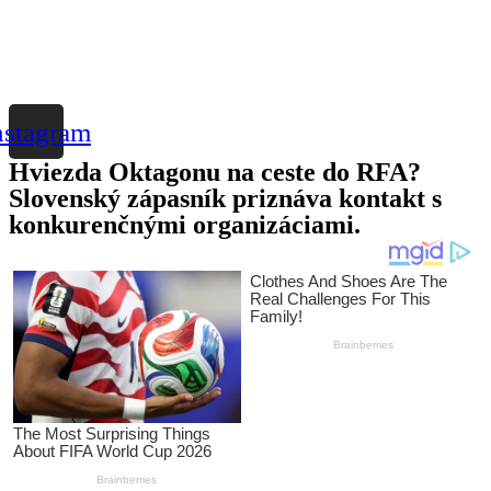
nstagram
Hviezda Oktagonu na ceste do RFA?
Slovenský zápasník priznáva kontakt s
konkurenčnými organizáciami.