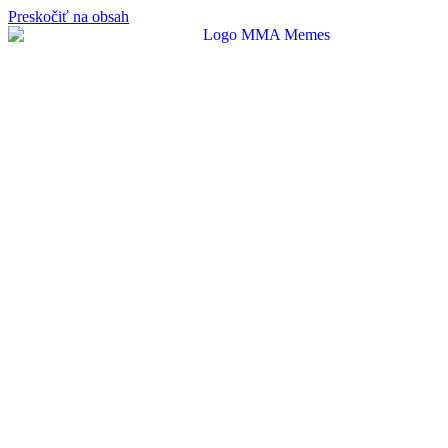
Preskočiť na obsah