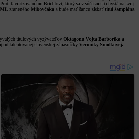
Proti favorizovanému Brichtovi, ktorý sa v súčasnosti chystá na svoj
PML
zraneného
Mikovčáka
a bude mať šancu získať
titul šampióna
ývalých titulových vyzývateľov
Oktagonu Vojta Barboríka
a
j od talentovanej slovenskej zápasníčky
Veroniky Smolkovej.